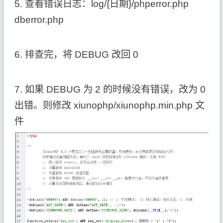
5. 查看错误日志：log/{日期}/phperror.php
dberror.php
6. 排查完，将 DEBUG 改回 0
7. 如果 DEBUG 为 2 的时候没有错误，改为 0
出错。则修改 xiunophp/xiunophp.min.php 文
件