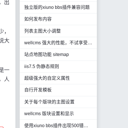
，出
独立版的xiuno bbs插件兼容问题
如何发布内容
列表主图大小调整
少，
说大
wellcms 强大的性能，不试享受不到这种快感
站点地图功能 sitemap
iis7.5 伪静态规则
是一
超级强大的自定义属性
，人
自行开发模板
关于每个版块的主图设置
wellcms 版块设置和显示
使用xiuno bbs插件出现500错误或白屏