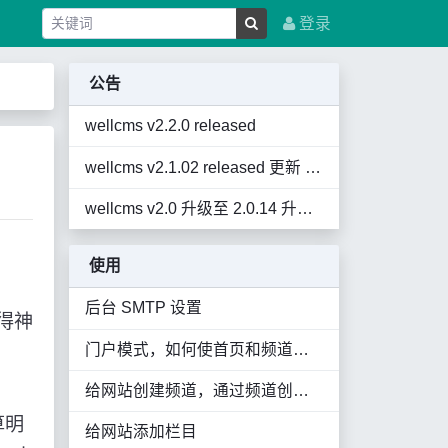
登录
公告
wellcms v2.2.0 released
wellcms v2.1.02 released 更新 2021.10.16 暂未推送，自行覆盖
wellcms v2.0 升级至 2.0.14 升级 UI Oriental Lion 东方狮子
使用
后台 SMTP 设置
得神
门户模式，如何使首页和频道显示内容
给网站创建频道，通过频道创建各种内容丰富的页面
算明
给网站添加栏目