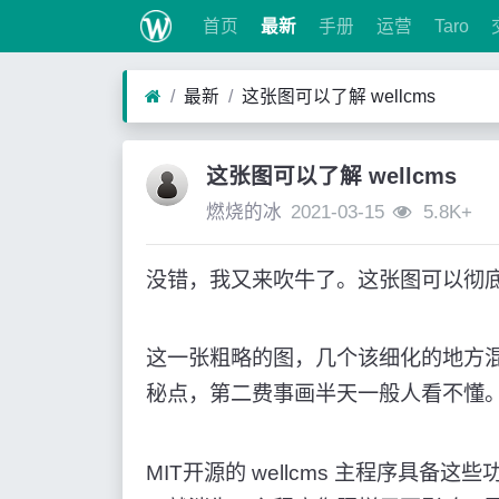
首页
最新
手册
运营
Taro
最新
这张图可以了解 wellcms
这张图可以了解 wellcms
燃烧的冰
2021-03-15
5.8K+
没错，我又来吹牛了。这张图可以彻底了解
这一张粗略的图，几个该细化的地方
秘点，第二费事画半天一般人看不懂
MIT开源的 wellcms 主程序具备