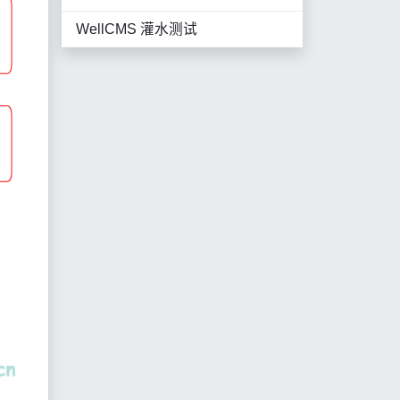
WellCMS 灌水测试