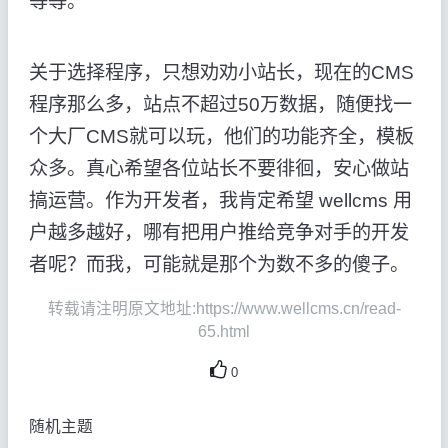
等等。
关于选择程序，只想劝劝小站长，现在的CMS
程序那么多，站点不超过50万数据，随便找一
个大厂CMS就可以玩，他们的功能齐全，模板
众多。真心希望各位站长不要徘徊，安心做站
搞运营。作为开发者，我肯定希望 wellcms 用
户越多越好，哪有把用户推给竞争对手的开发
者呢？而我，可能就是那个为数不多的傻子。
转载请注明原文地址:https://www.wellcms.cn/read-
65.html
0
随机主题