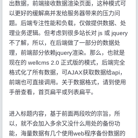
出数据，前端接收数据渲染页面，这种模式可
以更好的缓解高并发给服务器带来的压力问
题。后端专注性能和负载，仅做提供数据、处
理业务逻辑。但考虑到很多站长对 js 或 jquery
不了解，所以，在后端做了一部分的数据处
理，前端部分依赖jquery渲染。那么，也就是
现在的 wellcms 2.0 正式版的模式，后端完全
格式化了所有数据，可AJAX获取数据给api，
前端也可直接调用。关于数据格式，请到使用
手册查看，首页扁平或列表扁平。
进入标题内容，基于前面两段吹的宗旨，所
以，就不会加入多余又没什么用处的备份功
能，海量数据有几个使用web程序备份数据的