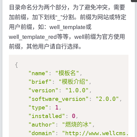
目录命名分为两个部分，为了避免冲突，需要
加前缀，加下划线“_”分割。前缀为网站或特定
用户前缀，如：well_template或
well_template_red等等，well前缀为官方使用
前缀，其他用户请自行选择。
{
"name"
:
"模板名"
,
"brief"
:
"模板介绍"
,
"version"
:
"1.0.0"
,
"software_version"
:
"2.0.0"
,
"type"
:
1
,
"installed"
:
0
,
"author"
:
"燃烧的冰"
,
"domain"
:
"http://www.wellcms.cn