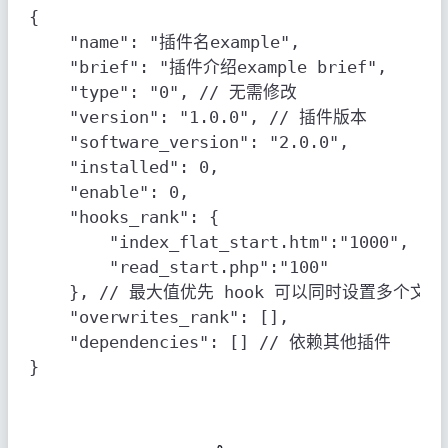
{

    "name": "插件名example",

    "brief": "插件介绍example brief",

    "type": "0", // 无需修改

    "version": "1.0.0", // 插件版本

    "software_version": "2.0.0",

    "installed": 0,

    "enable": 0,

    "hooks_rank": {

        "index_flat_start.htm":"1000",

        "read_start.php":"100"

    }, // 最大值优先 hook 可以同时设置多个文
    "overwrites_rank": [],

    "dependencies": [] // 依赖其他插件

}