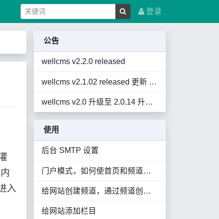
登录
公告
wellcms v2.2.0 released
wellcms v2.1.02 released 更新 2021.10.16 暂未推送，自行覆盖
wellcms v2.0 升级至 2.0.14 升级 UI Oriental Lion 东方狮子
使用
后台 SMTP 设置
灌
门户模式，如何使首页和频道显示内容
，内
进入
给网站创建频道，通过频道创建各种内容丰富的页面
给网站添加栏目