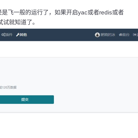
飞一般的运行了，如果开启yac或者redis或者
开，试试就知道了。