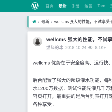
首页
最新
手册
运营
Taro
最新
wellcms 强大的性能，不试享
wellcms 强大的性能，不
燃烧的冰
2018-10-24
8.1K+
wellcms 优势在于安全度高、运
后台配置了强大的超级灌水功能，每秒
水1200万数据。测试性能先灌几千
容页打开，最重要的是后台列表打开
各种享受。