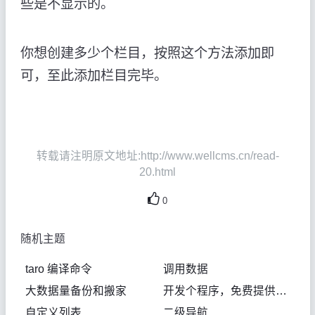
些是不显示的。
你想创建多少个栏目，按照这个方法添加即
可，至此添加栏目完毕。
转载请注明原文地址:http://www.wellcms.cn/read-
20.html
0
随机主题
taro 编译命令
调用数据
大数据量备份和搬家
开发个程序，免费提供下载使用，还开源，我招谁了
自定义列表
二级导航