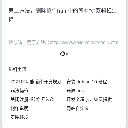
第二方法，删除插件html中的所有“//”双斜杠注
释
转载请注明原文地址:http://www.wellcms.cn/read-7.html
0
随机主题
2021年功能插件开发规划
安装 debian 10 教程
非法操作
开源cms
关闭注册~即将迈入邀请机制
开发个程序，免费提供下载使用，还开源，我招谁了
制作说明
网站自定义
安装环境