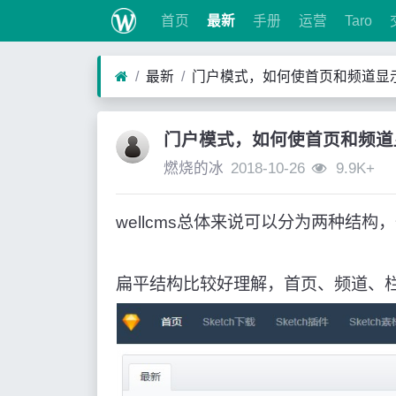
首页
最新
手册
运营
Taro
最新
门户模式，如何使首页和频道显
门户模式，如何使首页和频道
燃烧的冰
2018-10-26
9.9K+
wellcms总体来说可以分为两种结
扁平结构比较好理解，首页、频道、