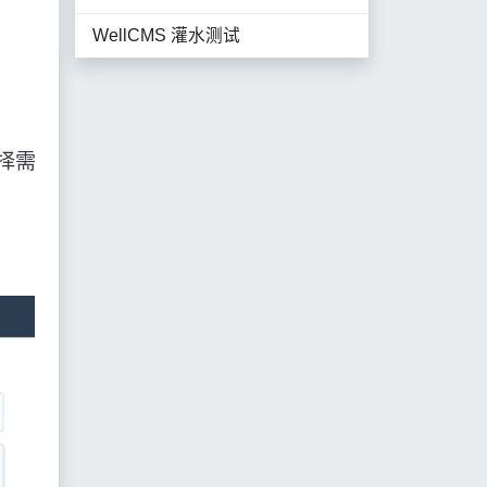
WellCMS 灌水测试
择需