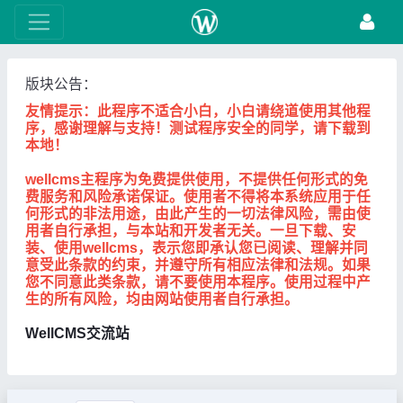
版块公告：
友情提示：此程序不适合小白，小白请绕道使用其他程
序，感谢理解与支持！测试程序安全的同学，请下载到
本地！
wellcms主程序为免费提供使用，不提供任何形式的免
费服务和风险承诺保证。使用者不得将本系统应用于任
何形式的非法用途，由此产生的一切法律风险，需由使
用者自行承担，与本站和开发者无关。一旦下载、安
装、使用wellcms，表示您即承认您已阅读、理解并同
意受此条款的约束，并遵守所有相应法律和法规。如果
您不同意此类条款，请不要使用本程序。使用过程中产
生的所有风险，均由网站使用者自行承担。
WellCMS交流站