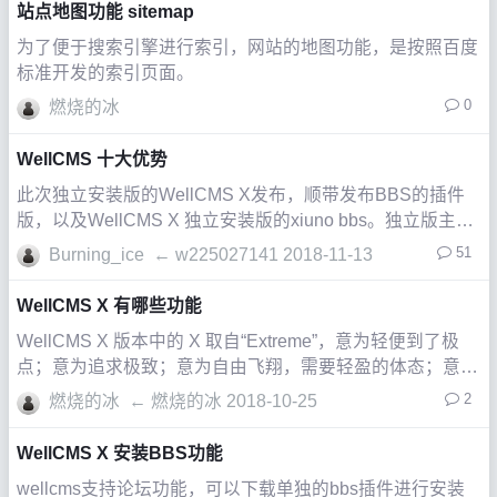
站点地图功能 sitemap
为了便于搜索引擎进行索引，网站的地图功能，是按照百度
标准开发的索引页面。
0
燃烧的冰
WellCMS 十大优势
此次独立安装版的WellCMS X发布，顺带发布BBS的插件
版，以及WellCMS X 独立安装版的xiuno bbs。独立版主框
架做了大量的优化和改动。
51
Burning_ice
←
w225027141
2018-11-13
WellCMS X 有哪些功能
WellCMS X 版本中的 X 取自“Extreme”，意为轻便到了极
点；意为追求极致；意为自由飞翔，需要轻盈的体态；意为
将程序的性能发挥到极限。
2
燃烧的冰
←
燃烧的冰
2018-10-25
WellCMS X 安装BBS功能
wellcms支持论坛功能，可以下载单独的bbs插件进行安装