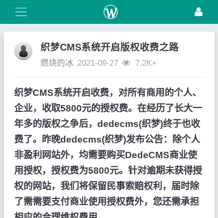
织梦CMS系统开启版权收费之路
燃烧的冰
2021-09-27
7.2K+
织梦CMS系统开启收费，对所有商用的个人、
企业，收取5800元的授权费。在经历了长大一
年多的版权之争后，dedecms(织梦)终于也收
费了。昨晚dedecms(织梦)发布公告：除个人
非盈利网站外，均需要购买DedeCMS商业使
用授权，授权费为5800元。针对逾期未获得授
权的网站，我们将保留民事索赔权利，届时除
了需需要支付商业使用授权费外，您还需承担
相应的合理维权费用。